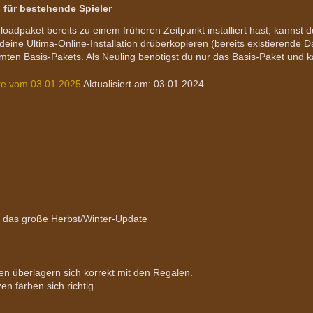
 für bestehende Spieler
loadpaket bereits zu einem früheren Zeitpunkt installiert hast, kanns
eine Ultima-Online-Installation drüberkopieren (bereits existierende 
ten Basis-Pakets. Als Neuling benötigst du nur das Basis-Paket und ka
te vom 03.01.2025
Aktualisiert am: 03.01.2024
r das große Herbst/Winter-Update
n überlagern sich korrekt mit den Regalen.
 färben sich richtig.