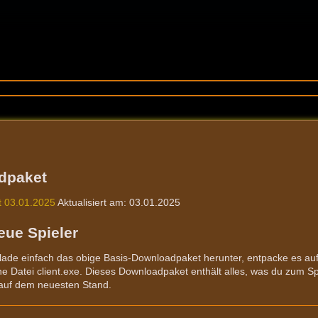
dpaket
 03.01.2025
Aktualisiert am: 03.01.2025
eue Spieler
 lade einfach das obige Basis-Downloadpaket herunter, entpacke es a
ene Datei client.exe. Dieses Downloadpaket enthält alles, was du zum S
 auf dem neuesten Stand.