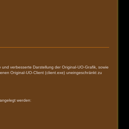
und verbesserte Darstellung der Original-UO-Grafik, sowie
menen Original-UO-Client (client.exe) uneingeschränkt zu
 angelegt werden: