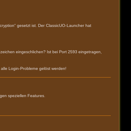
cryption“ gesetzt ist. Der ClassicUO-Launcher hat
rzeichen eingeschlichen? Ist bei Port 2593 eingetragen,
h alle Login-Probleme gelöst werden!
igen speziellen Features.