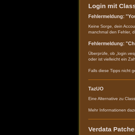
Login mit Class
Fehlermeldung: "Yo
Keine Sorge, dein Accoun
manchmal den Fehler, da
Fehlermeldung: "Che
Überprüfe, ob „login.ves
oder ist vielleicht ein Z
Falls diese Tipps nicht 
TazUO
Eine Alternative zu Clas
Mehr Informationen dazu
Verdata Patche