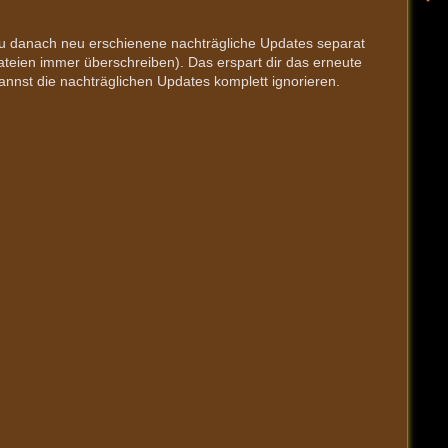
t du danach neu erschienene nachträgliche Updates separat
Dateien immer überschreiben). Das erspart dir das erneute
nnst die nachträglichen Updates komplett ignorieren.