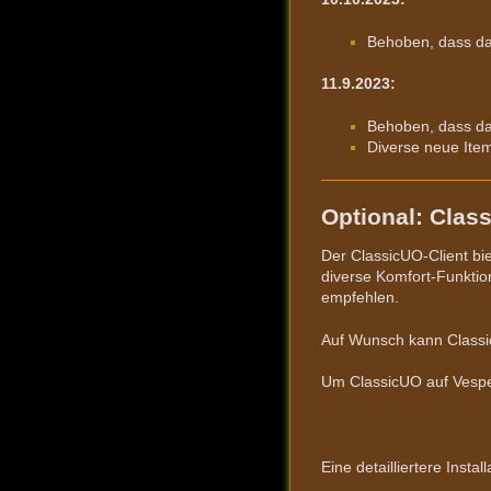
Behoben, dass das
11.9.2023:
Behoben, dass das
Diverse neue Item
Optional: Clas
Der ClassicUO-Client bi
diverse Komfort-Funktion
empfehlen.
Auf Wunsch kann Classi
Um ClassicUO auf Vesper
Eine detailliertere Instal