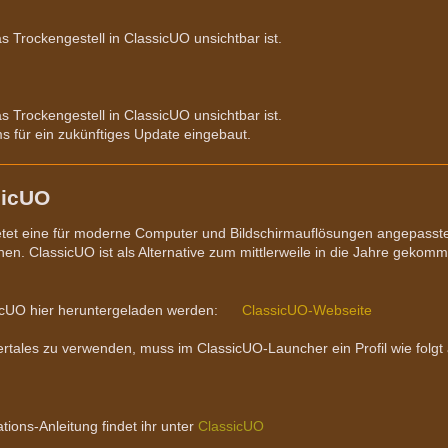
 Trockengestell in ClassicUO unsichtbar ist.
 Trockengestell in ClassicUO unsichtbar ist.
s für ein zukünftiges Update eingebaut.
sicUO
etet eine für moderne Computer und Bildschirmauflösungen angepasste 
en. ClassicUO ist als Alternative zum mittlerweile in die Jahre gekom
cUO hier heruntergeladen werden:
ClassicUO-Webseite
tales zu verwenden, muss im ClassicUO-Launcher ein Profil wie folgt
lations-Anleitung findet ihr unter
ClassicUO