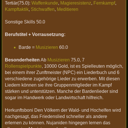
Tertiär(75.0):
Waffenkunde
,
Magieresistenz
,
Fernkampf
,
Kampftaktik
,
Stichwaffen
,
Meditieren
Sonstige Skills 50.0
Berufstitel + Vorrausetzung:
Barde =
Musizieren
60.0
Besonderheiten
Ab
Musizieren
75.0, 7
Rollenspielpunkte
, 10000 Gold, ist es Spielleuten möglich,
bei einem ihrer Zunftmeister (NPC) ein Liederbuch und 6
verschiedene zugehörige Lieder zu erwerben. Mit diesen
Liedern können sie ihre Gruppenmitglieder im Kampf
stärken und unterstützen. Manche der Bardenlieder sind
sogar im Handwerk oder Landwirtschaft hilfreich.
Herkunftsboni Den Völkern der Wald- und Hochelfen wird
nachgesagt, das Friedenslied schneller als andere
erlernen zu können. Nujaniden hingegen lernen das