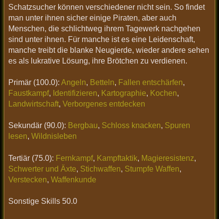
Schatzsucher können verschiedener nicht sein. So findet
man unter ihnen sicher einige Piraten, aber auch
Menschen, die schlichtweg ihrem Tagewerk nachgehen
sind unter ihnen. Für manche ist es eine Leidenschaft,
manche treibt die blanke Neugierde, wieder andere sehen
es als lukrative Lösung, ihre Brötchen zu verdienen.
Primär (100.0):
Angeln
,
Betteln
,
Fallen entschärfen
,
Faustkampf
,
Identifizieren
,
Kartographie
,
Kochen
,
Landwirtschaft
,
Verborgenes entdecken
Sekundär (90.0):
Bergbau
,
Schloss knacken
,
Spuren
lesen
,
Wildnisleben
Tertiär (75.0):
Fernkampf
,
Kampftaktik
,
Magieresistenz
,
Schwerter und Äxte
,
Stichwaffen
,
Stumpfe Waffen
,
Verstecken
,
Waffenkunde
Sonstige Skills 50.0