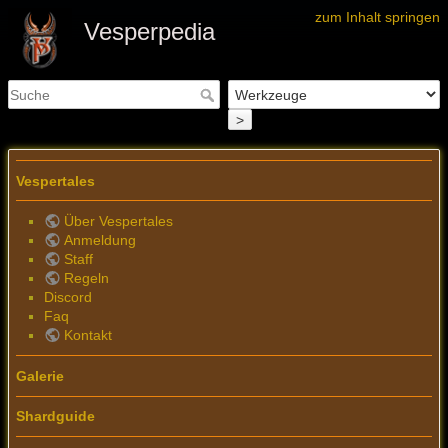
zum Inhalt springen
Vesperpedia
>
Vespertales
Über Vespertales
Anmeldung
Staff
Regeln
Discord
Faq
Kontakt
Galerie
Shardguide