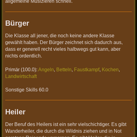
allgemeine Musizieren schnell.
Bürger
Die Klasse all jener, die noch keine andere Klasse
gewählt haben. Der Bürger zeichnet sich dadurch aus,
dass er generell recht vieles halbwegs gut kann, aber
nichts ordentlich.
Primär (100.0):
Angeln
,
Betteln
,
Faustkampf
,
Kochen
,
Landwirtschaft
Sonstige Skills 60.0
Heiler
Der Beruf des Heilers ist ein sehr vielschichtiger. Es gibt
Wanderheiler, die durch die Wildnis ziehen und in Not