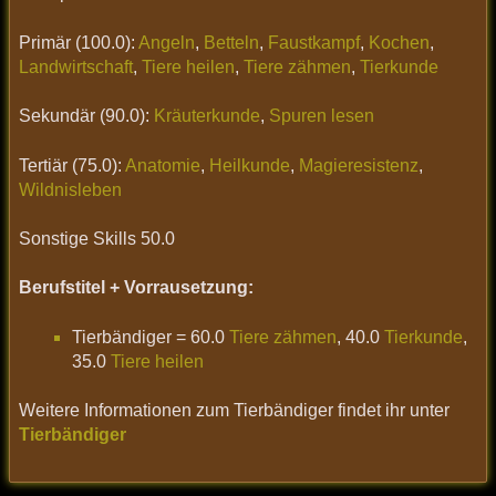
Primär (100.0):
Angeln
,
Betteln
,
Faustkampf
,
Kochen
,
Landwirtschaft
,
Tiere heilen
,
Tiere zähmen
,
Tierkunde
Sekundär (90.0):
Kräuterkunde
,
Spuren lesen
Tertiär (75.0):
Anatomie
,
Heilkunde
,
Magieresistenz
,
Wildnisleben
Sonstige Skills 50.0
Berufstitel + Vorrausetzung:
Tierbändiger = 60.0
Tiere zähmen
, 40.0
Tierkunde
,
35.0
Tiere heilen
Weitere Informationen zum Tierbändiger findet ihr unter
Tierbändiger