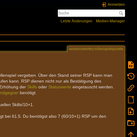
Anmelden
Letzte Änderungen
Medien-Manager
wissenswertes:rollenspielpunkte
llenspiel vergeben. Über den Stand seiner RSP kann man
rufen kann. RSP dienen nicht nur als Bestätigung des
r Erhöhung der
Skills
oder
Statuswerte
eingetauscht werden.
ndgegner
benötigt.
ellen Skills/10+1.
iegt bei 61,5. Du benötigst also 7 (60/10+1) RSP um den