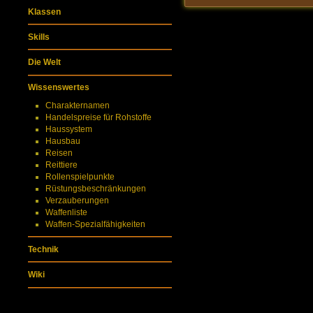
Klassen
Skills
Die Welt
Wissenswertes
Charakternamen
Handelspreise für Rohstoffe
Haussystem
Hausbau
Reisen
Reittiere
Rollenspielpunkte
Rüstungsbeschränkungen
Verzauberungen
Waffenliste
Waffen-Spezialfähigkeiten
Technik
Wiki