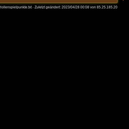
rollenspielpunkte.txt
· Zuletzt geändert:
2023/04/28 00:08
von
85.25.185.20