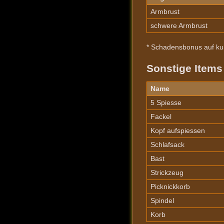
Armbrust
schwere Armbrust
* Schadensbonus auf kur
Sonstige Items
Name
5 Spiesse
Fackel
Kopf aufspiessen
Schlafsack
Bast
Strickzeug
Picknickkorb
Spindel
Korb