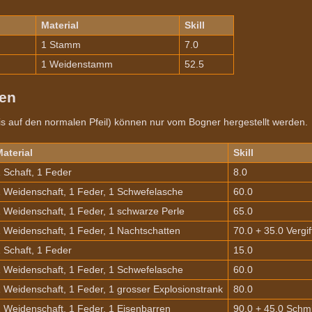
Material
Skill
1 Stamm
7.0
1 Weidenstamm
52.5
zen
bis auf den normalen Pfeil) können nur vom Bogner hergestellt werden.
aterial
Skill
 Schaft, 1 Feder
8.0
 Weidenschaft, 1 Feder, 1 Schwefelasche
60.0
 Weidenschaft, 1 Feder, 1 schwarze Perle
65.0
 Weidenschaft, 1 Feder, 1 Nachtschatten
70.0 + 35.0 Vergi
 Schaft, 1 Feder
15.0
 Weidenschaft, 1 Feder, 1 Schwefelasche
60.0
 Weidenschaft, 1 Feder, 1 grosser Explosionstrank
80.0
 Weidenschaft, 1 Feder, 1 Eisenbarren
90.0 + 45.0 Schm