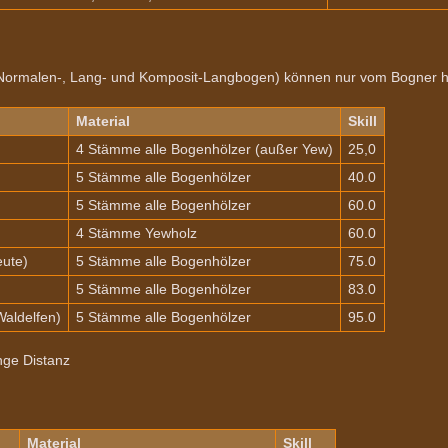
n Normalen-, Lang- und Komposit-Langbogen) können nur vom Bogner he
Material
Skill
4 Stämme alle Bogenhölzer (außer Yew)
25,0
5 Stämme alle Bogenhölzer
40.0
5 Stämme alle Bogenhölzer
60.0
4 Stämme Yewholz
60.0
ute)
5 Stämme alle Bogenhölzer
75.0
5 Stämme alle Bogenhölzer
83.0
Waldelfen)
5 Stämme alle Bogenhölzer
95.0
nge Distanz
Material
Skill