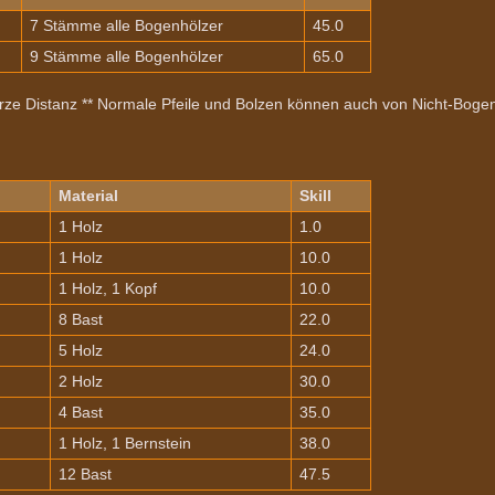
7 Stämme alle Bogenhölzer
45.0
9 Stämme alle Bogenhölzer
65.0
ze Distanz ** Normale Pfeile und Bolzen können auch von Nicht-Boge
Material
Skill
1 Holz
1.0
1 Holz
10.0
1 Holz, 1 Kopf
10.0
8 Bast
22.0
5 Holz
24.0
2 Holz
30.0
4 Bast
35.0
1 Holz, 1 Bernstein
38.0
12 Bast
47.5