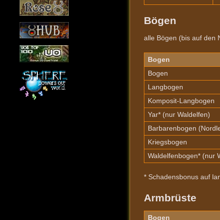
Bögen
alle Bögen (bis auf de
Bogen
Bogen
Langbogen
Komposit-Langbogen
Yar* (nur Waldelfen)
Barbarenbogen (Nordle
Kriegsbogen
Waldelfenbogen* (nur 
* Schadensbonus auf la
Armbrüste
Bogen