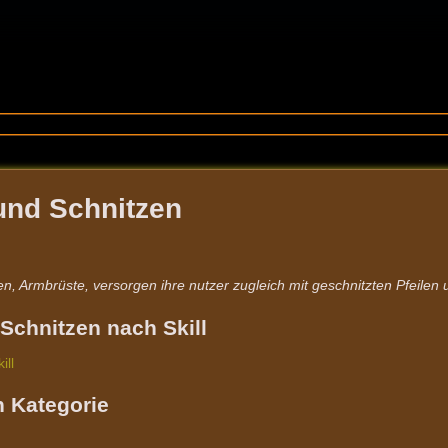
nd Schnitzen
 Armbrüste, versorgen ihre nutzer zugleich mit geschnitzten Pfeilen 
chnitzen nach Skill
ill
 Kategorie