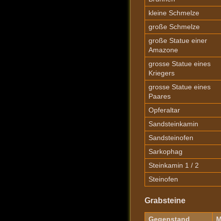
kleine Schmelze
große Schmelze
große Statue einer
Amazone
grosse Statue eines
Kriegers
grosse Statue eines
Paares
Opferaltar
Sandsteinkamin
Sandsteinofen
Sarkophag
Steinkamin 1 / 2
Steinofen
Grabsteine
Gegenstand
M