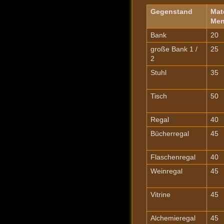
Gegenstand
Mate
Me
Bank
20
große Bank 1 /
25
2
Stuhl
35
Tisch
50
Regal
40
Bücherregal
45
Flaschenregal
40
Weinregal
45
Vitrine
45
Alchemieregal
45