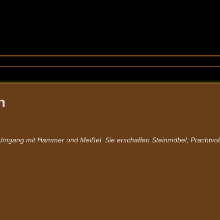
n
Umgang mit Hammer und Meißel. Sie erschaffen Steinmöbel, Prachtvoll