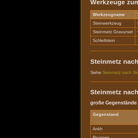
Werkzeuge zum
Werkzeugname
Steinwerkzeug
Steinmetz Gravurset
Schleifstein
Steinmetz nach
Siehe
Seinmetz nach Ski
Steinmetz nach
große Gegenstände 
Gegenstand
Ankh
Brunnen