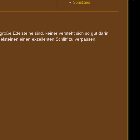
Sonstiges
roße Edelsteine sind. keiner versteht sich so gut darin
lsteinen einen exzellenten Schliff zu verpassen.