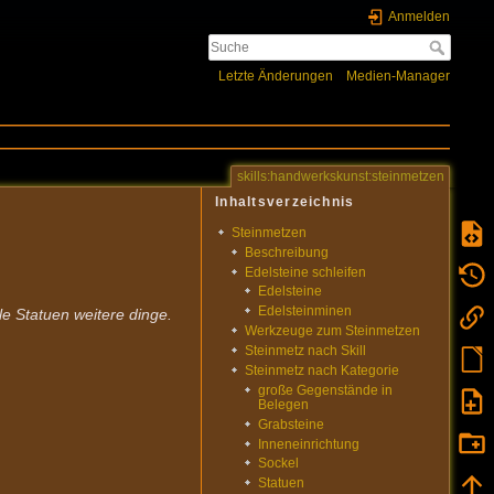
Anmelden
Letzte Änderungen
Medien-Manager
skills:handwerkskunst:steinmetzen
Inhaltsverzeichnis
Steinmetzen
Beschreibung
Edelsteine schleifen
Edelsteine
Edelsteinminen
e Statuen weitere dinge.
Werkzeuge zum Steinmetzen
Steinmetz nach Skill
Steinmetz nach Kategorie
große Gegenstände in
Belegen
Grabsteine
Inneneinrichtung
Sockel
Statuen