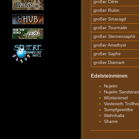
großer Citrin
großer Rubin
großer Smaragd
großer Tourmalin
großer Sternensaphir
großer Amethyst
großer Saphir
großer Diamant
Edelsteinminen
Nujelm
Nujelm Sandstra
Wüsteninsel
Vasteneth Trollho
Sumpfgewölbe
Wahnhalla
Shame