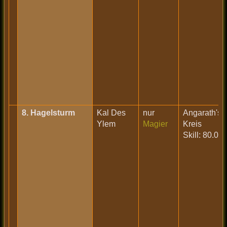
8. Hagelsturm
Kal Des
nur
Angarath's
Ylem
Magier
Kreis
Skill: 80.0