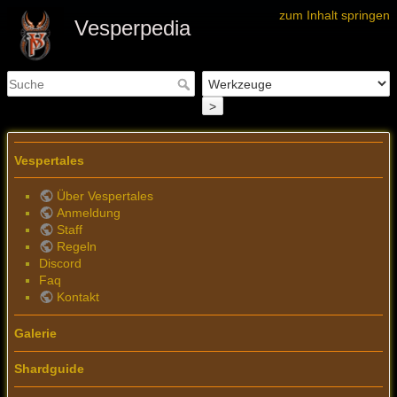
zum Inhalt springen
Vesperpedia
>
Vespertales
Über Vespertales
Anmeldung
Staff
Regeln
Discord
Faq
Kontakt
Galerie
Shardguide