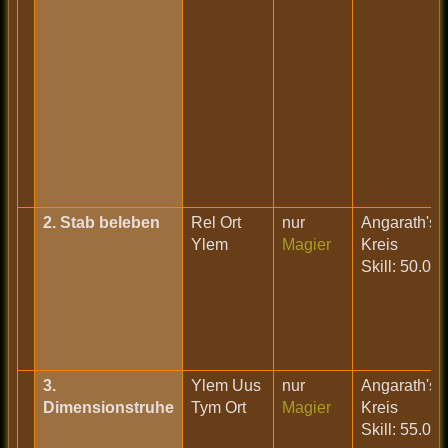
2. Stab beleben
Rel Ort
nur
Angarath's
Ylem
Magier
Kreis
Skill: 50.0
3.
Ylem Uus
nur
Angarath's
Dimensionstruhe
Tym Ort
Magier
Kreis
Skill: 55.0