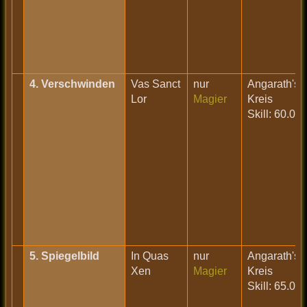
4. Verschwinden
Vas Sanct
nur
Angarath's
Lor
Magier
Kreis
Skill: 60.0
5. Spiegelbild
In Quas
nur
Angarath's
Xen
Magier
Kreis
Skill: 65.0