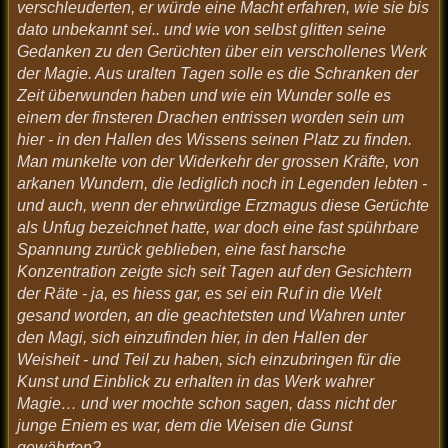
verschleuderten, er würde eine Macht erfahren, wie sie bis
dato unbekannt sei.. und wie von selbst glitten seine
Gedanken zu den Gerüchten über ein verschollenes Werk
der Magie. Aus uralten Tagen solle es die Schranken der
Zeit überwunden haben und wie ein Wunder solle es
einem der finsteren Drachen entrissen worden sein um
hier - in den Hallen des Wissens seinen Platz zu finden.
Man munkelte von der Widerkehr der grossen Kräfte, von
arkanen Wundern, die lediglich noch in Legenden lebten -
und auch, wenn der ehrwürdige Erzmagus diese Gerüchte
als Unfug bezeichnet hatte, war doch eine fast spührbare
Spannung zurück geblieben, eine fast harsche
Konzentration zeigte sich seit Tagen auf den Gesichtern
der Räte - ja, es hiess gar, es sei ein Ruf in die Welt
gesand worden, an die geachtetsten und Wahren unter
den Magi, sich einzufinden hier, in den Hallen der
Weisheit - und Teil zu haben, sich einzubringen für die
Kunst und Einblick zu erhalten in das Werk wahrer
Magie… und wer mochte schon sagen, dass nicht der
junge Eniem es war, dem die Weisen die Gunst
gewährten?