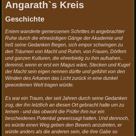
Angarath`s Kreis
Geschichte
Eniem wanderte gemessenen Schrittes in angebrachter
Ruhe durch die ehrwürdigen Gänge der Akademie und
ließ seine Gedanken fliegen, sich empor schwingen zu
den Träumen von Macht und Ruhm, von Frauen, Dörfern
und ganzen Kulturen, die ehrerbietig zu ihm aufsahen..
dereinst, wenn er erst ein Magus wäre, Stecken und Kugel
der Macht sein eigen nennen dürfte und geführt von den
Winden des Arkanen das Licht zurück in eine dunkel
gewordenen Welt tragen würde.
Es war ein Traum, der seit Jahren durch seine Gedanken
zog, der ihn letztlich an diesen Ort gebracht hatte um zu
lernen - und das obwohl die Prüfer ihm nur ein
bescheidenes Potential geweissagt hatten. Und dennoch,
es würde einen Weg geben den Beweis anzutreten, er
würde anders als die anderen sein, die ihre Gabe so