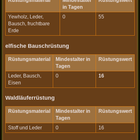
Rüstungsmaterial
Mindestalter
Rüstungswert
in Tagen
Yewholz, Leder,
0
55
Bausch, fruchtbare
Erde
elfische Bauschrüstung
Rüstungsmaterial
Mindestalter in
Rüstungswert
Tagen
Leder, Bausch,
0
16
Eisen
Waldläuferrüstung
Rüstungsmaterial
Mindestalter in
Rüstungswert
Tagen
Stoff und Leder
0
16