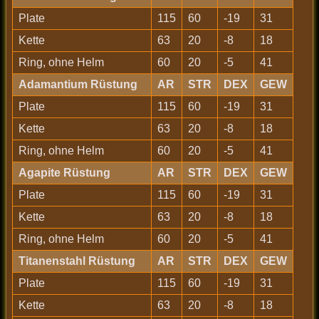
Plate
115
60
-19
31
Kette
63
20
-8
18
Ring, ohne Helm
60
20
-5
41
Adamantium Rüstung
AR
STR
DEX
GEW
Plate
115
60
-19
31
Kette
63
20
-8
18
Ring, ohne Helm
60
20
-5
41
Agapite Rüstung
AR
STR
DEX
GEW
Plate
115
60
-19
31
Kette
63
20
-8
18
Ring, ohne Helm
60
20
-5
41
Titanenstahl Rüstung
AR
STR
DEX
GEW
Plate
115
60
-19
31
Kette
63
20
-8
18