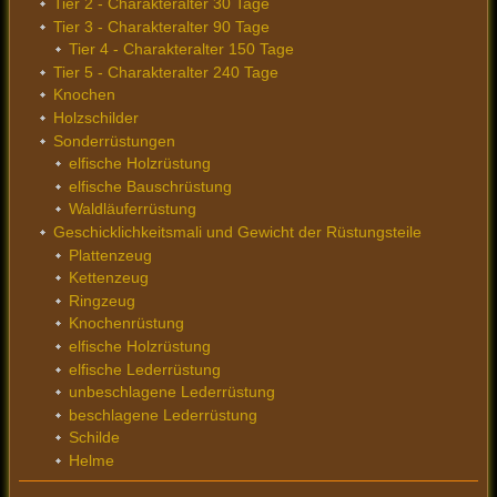
Tier 2 - Charakteralter 30 Tage
Tier 3 - Charakteralter 90 Tage
Tier 4 - Charakteralter 150 Tage
Tier 5 - Charakteralter 240 Tage
Knochen
Holzschilder
Sonderrüstungen
elfische Holzrüstung
elfische Bauschrüstung
Waldläuferrüstung
Geschicklichkeitsmali und Gewicht der Rüstungsteile
Plattenzeug
Kettenzeug
Ringzeug
Knochenrüstung
elfische Holzrüstung
elfische Lederrüstung
unbeschlagene Lederrüstung
beschlagene Lederrüstung
Schilde
Helme