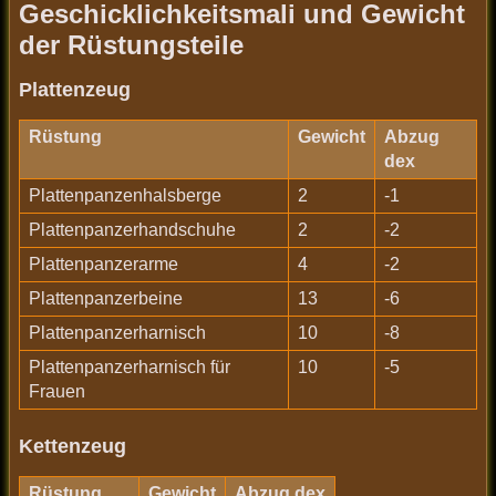
Geschicklichkeitsmali und Gewicht
der Rüstungsteile
Plattenzeug
Rüstung
Gewicht
Abzug
dex
Plattenpanzenhalsberge
2
-1
Plattenpanzerhandschuhe
2
-2
Plattenpanzerarme
4
-2
Plattenpanzerbeine
13
-6
Plattenpanzerharnisch
10
-8
Plattenpanzerharnisch für
10
-5
Frauen
Kettenzeug
Rüstung
Gewicht
Abzug dex