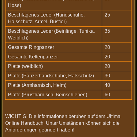
Hose)
Beschlagenes Leder (Handschuhe,
25
Halsschutz, Ärmel, Bustier)
Beschlagenes Leder (Beinlinge, Tunika,
35
Weiblich)
Gesamte Ringpanzer
20
Gesamte Kettenpanzer
20
Platte (weiblich)
20
Platte (Panzerhandschuhe, Halsschutz)
30
Platte (Armharnisch, Helm)
40
Platte (Brustharnisch, Beinschienen)
60
WICHTIG: Die Informationen beruhen auf dem Ultima
Online Handbuch. Unter Umständen können sich die
Anforderungen geändert haben!