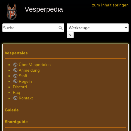
zum Inhalt springen
Vesperpedia
>
Vespertales
Über Vespertales
Anmeldung
Staff
Regeln
Discord
Faq
Kontakt
Galerie
Shardguide