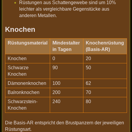
Rüstungen aus Schattengewebe sind um 10%
leichter als vergleichbare Gegenstücke aus
anderen Metallen.
Knochen
Rüstungsmaterial
Mindestalter
Knochenrüstung
in Tagen
(Basis-AR)
Knochen
0
20
Schwarze
90
50
Knochen
Dämonenknochen
100
62
Balronknochen
200
70
Schwarzstein-
240
80
Knochen
Die Basis-AR entspricht den Brustpanzern der jeweiligen
Rüstungsart.