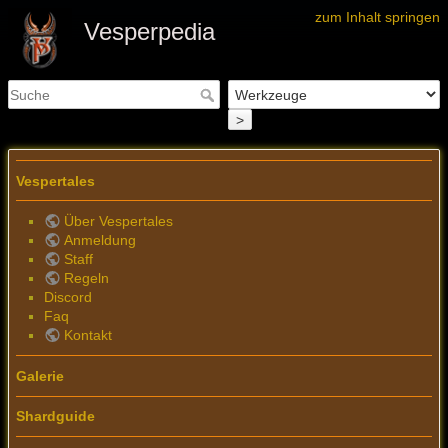
zum Inhalt springen
Vesperpedia
>
Vespertales
Über Vespertales
Anmeldung
Staff
Regeln
Discord
Faq
Kontakt
Galerie
Shardguide