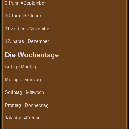
9.Purin =September
10.Tarm =Oktober
11.Zerben =November
12.Inaras =Dezember
Die Wochentage
Antag =Montag
Miatag =Dienstag
Sorintag =Mittwoch
Prontag =Donnerstag
Jalantag =Freitag