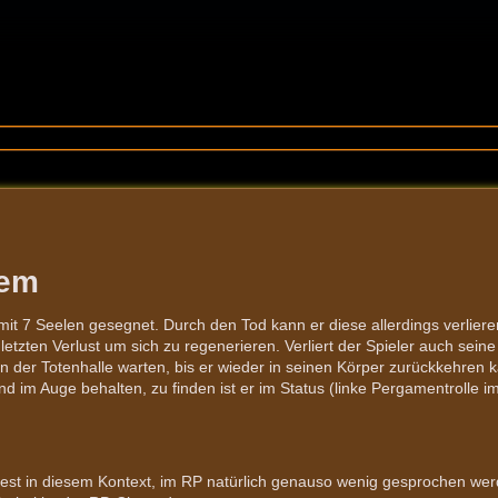
tem
 mit 7 Seelen gesegnet. Durch den Tod kann er diese allerdings verliere
etzten Verlust um sich zu regenerieren. Verliert der Spieler auch seine
 der Totenhalle warten, bis er wieder in seinen Körper zurückkehren k
 im Auge behalten, zu finden ist er im Status (linke Pergamentrolle i
dest in diesem Kontext, im RP natürlich genauso wenig gesprochen we