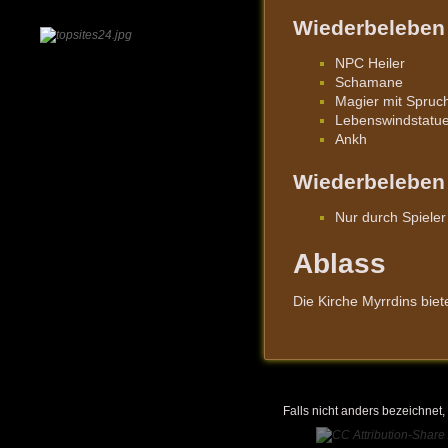
Wiederbeleben 
NPC Heiler
Schamane
Magier mit Spruch
Lebenswindstatu
Ankh
Wiederbeleben 
Nur durch Spiele
Ablass
Die Kirche Myrrdins bie
Falls nicht anders bezeichnet, 