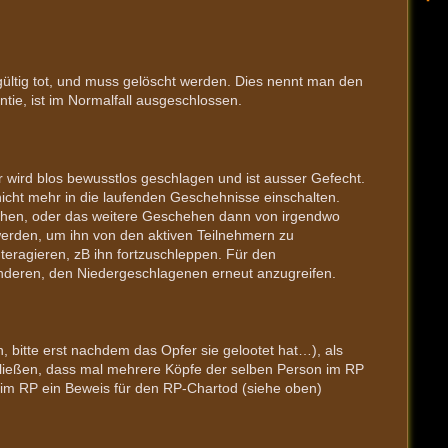
ndgültig tot, und muss gelöscht werden. Dies nennt man den
ie, ist im Normalfall ausgeschlossen.
 wird blos bewusstlos geschlagen und ist ausser Gefecht.
icht mehr in die laufenden Geschehnisse einschalten.
iehen, oder das weitere Geschehen dann von irgendwo
 werden, um ihn von den aktiven Teilnehmern zu
nteragieren, zB ihn fortzuschleppen. Für den
 anderen, den Niedergeschlagenen erneut anzugreifen.
 bitte erst nachdem das Opfer sie gelootet hat…), als
ließen, dass mal mehrere Köpfe der selben Person im RP
im RP ein Beweis für den RP-Chartod (siehe oben)